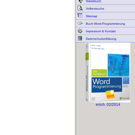
Gästebuch
Volltextsuche
Sitemap
Buch:Word-Programmierung
Impressum & Kontakt
Datenschutzerklärung
ersch. 02/2014