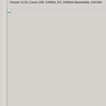
Uhrzeit: 11:35, Canon 10D: 1/4000s, f10, 1000mm Brennweite, 100 ASA