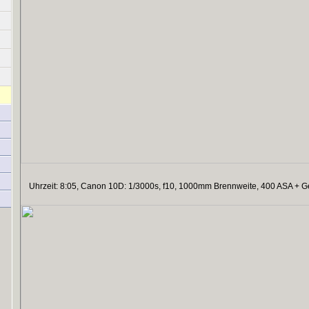
Uhrzeit: 8:05, Canon 10D: 1/3000s, f10, 1000mm Brennweite, 400 ASA + Gel