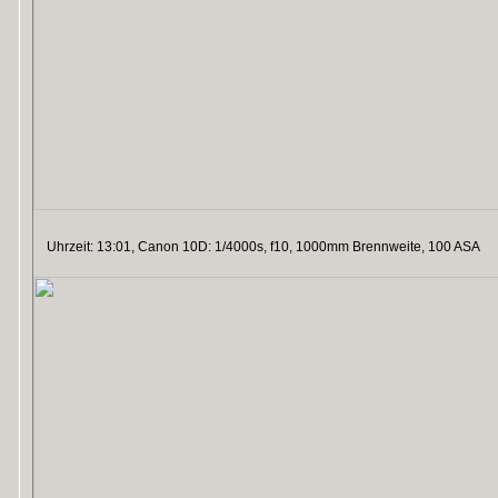
Uhrzeit: 13:01, Canon 10D: 1/4000s, f10, 1000mm Brennweite, 100 ASA