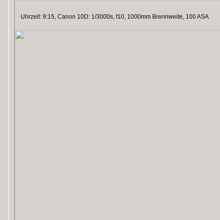
Uhrzeit: 9:15, Canon 10D: 1/3000s, f10, 1000mm Brennweite, 100 ASA