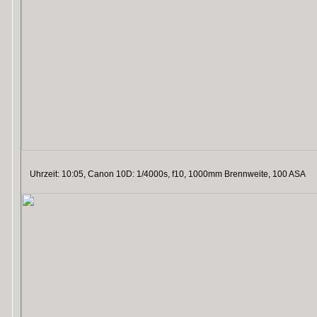
Uhrzeit: 10:05, Canon 10D: 1/4000s, f10, 1000mm Brennweite, 100 ASA