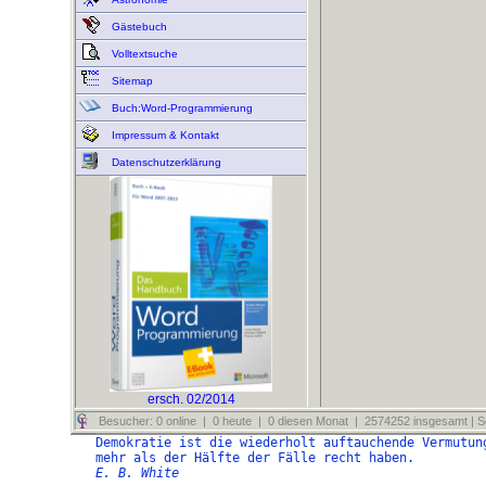
Gästebuch
Volltextsuche
Sitemap
Buch:Word-Programmierung
Impressum & Kontakt
Datenschutzerklärung
ersch. 02/2014
Besucher: 0 online | 0 heute | 0 diesen Monat | 2574252 insgesamt | Se
Demokratie ist die wiederholt auftauchende Vermutun
mehr als der Hälfte der Fälle recht haben.
E. B. White